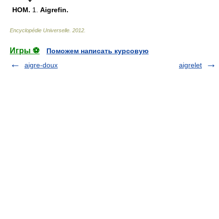
HOM.
1.
Aigrefin.
Encyclopédie Universelle
.
2012
.
Игры ⚽
Поможем написать курсовую
aigre-doux
aigrelet