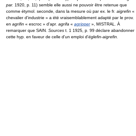
par.
1920, p. 11) semble elle aussi ne pouvoir être retenue que
comme étymol. seconde, dans la mesure où par ex. le fr.
aigrefin
«
chevalier d'industrie » a été vraisemblablement adapté par le prov.
en
agrifin
« escroc » d'apr.
agrifa
«
agripper
», MISTRAL. À
remarquer que SAIN.
Sources
t. 1 1925, p. 99 déclare abandonner
cette hyp. en faveur de celle d'un emploi d'
églefin-aigrefin.