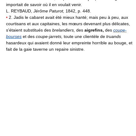
importait de savoir où il en voulait venir.
L. REYBAUD,
Jérôme Paturot,
1842, p. 448.
•
2. Jadis le cabaret avait été mieux hanté; mais peu à peu, aux
courtisans et aux capitaines, les mœurs devenant plus délicates,
s'étaient substitués des
brelandiers,
des
aigrefins,
des
coupe-
bourses
et des
coupe-jarrets,
toute une clientèle de
truands
hasardeux qui avaient donné leur empreinte horrible au bouge, et
fait de la gaie taverne un repaire sinistre.