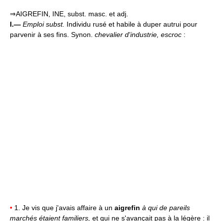
⇒AIGREFIN, INE, subst. masc. et adj.
I.—
Emploi subst.
Individu rusé et habile à duper autrui pour
parvenir à ses fins. Synon.
chevalier d'industrie, escroc
:
•
1. Je vis que j'avais affaire à un
aigrefin
à qui de pareils
marchés étaient familiers,
et qui ne s'avançait pas à la légère : il