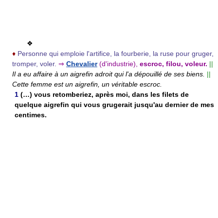
❖
♦
Personne qui emploie l'artifice, la fourberie, la ruse pour gruger,
tromper, voler.
⇒
Chevalier
(d'industrie),
escroc, filou, voleur.
||
Il a eu affaire à un aigrefin adroit qui l'a dépouillé de ses biens.
||
Cette femme est un aigrefin, un véritable escroc.
1
(…) vous retomberiez, après moi, dans les filets de
quelque aigrefin qui vous grugerait jusqu'au dernier de mes
centimes.